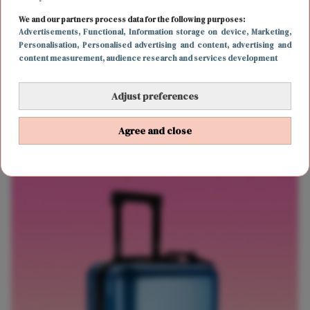
We and our partners process data for the following purposes:
Advertisements
, Functional
, Information storage on device
, Marketing
,
Personalisation
, Personalised advertising and content, advertising and
content measurement, audience research and services development
Adjust preferences
Agree and close