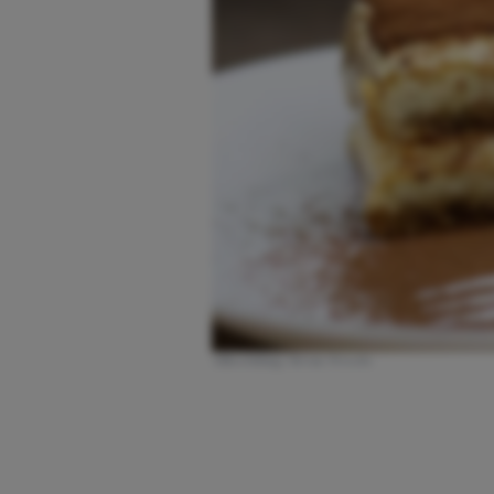
Afbeelding: Bron: Pexels