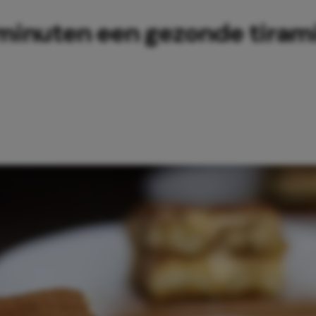
2 minuten een gezonde tiram