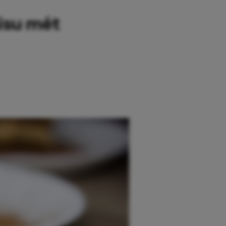
isu mét