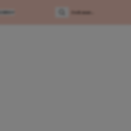
LUMNS
Zoeken
Zoek naar: