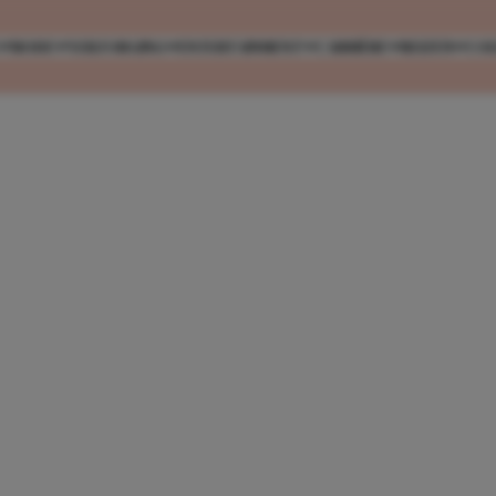
MODE
VERZORGING
ENTERTAINMENT
CARRIÈRE
REIZEN
CO