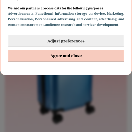
We and our partners process data for the following purposes:
Advertisements
, Functional
, Information storage on device
, Marketing
,
Personalisation
, Personalised advertising and content, advertising and
content measurement, audience research and services development
Adjust preferences
Agree and close