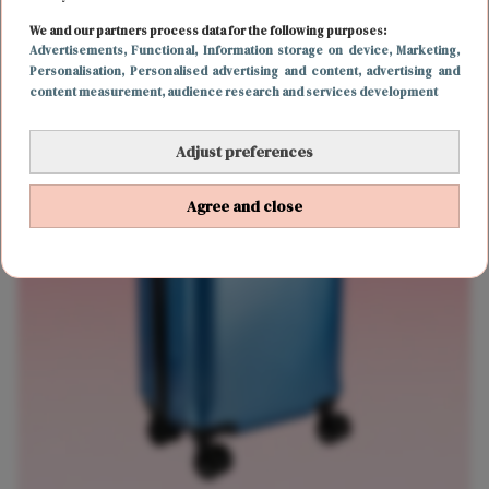
We and our partners process data for the following purposes:
Advertisements
, Functional
, Information storage on device
, Marketing
,
Personalisation
, Personalised advertising and content, advertising and
content measurement, audience research and services development
Adjust preferences
Agree and close