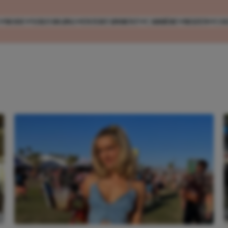
MODE
VERZORGING
ENTERTAINMENT
CARRIÈRE
REIZEN
CO