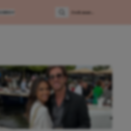
LUMNS
Zoeken
Zoek naar: