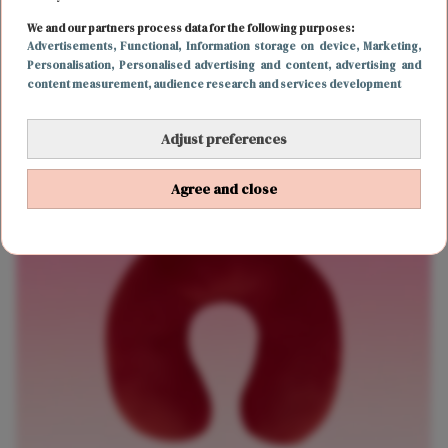
aan op je droombestemming, klaar om van je vakantie
We and our partners process data for the following purposes:
te genieten!
Advertisements
, Functional
, Information storage on device
, Marketing
,
Personalisation
, Personalised advertising and content, advertising and
content measurement, audience research and services development
Adjust preferences
Agree and close