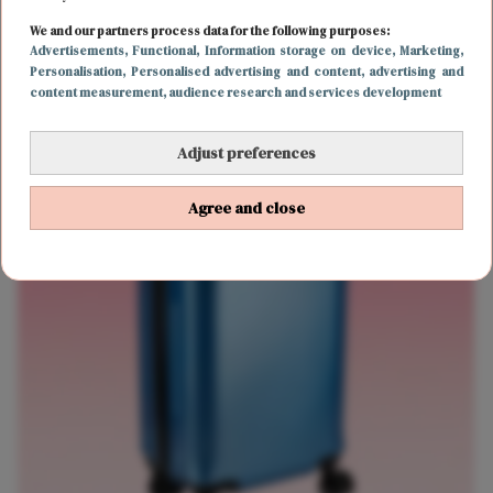
We and our partners process data for the following purposes:
Advertisements
, Functional
, Information storage on device
, Marketing
,
Personalisation
, Personalised advertising and content, advertising and
content measurement, audience research and services development
Adjust preferences
Agree and close