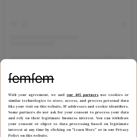
Een bericht gedeeld door TK Maxx Nederland (@tkmaxxnl)
Kom maar op met dat
vakantiegevoel
With your agreement, we and
our 405 partners
use cookies or
similar technologies to store, access, and process personal data
like your visit on this website, IP addresses and cookie identifiers.
Some partners do not ask for your consent to process your data
Het echte vakantiegevoel begint al op het moment dat je
and rely on their legitimate business interest. You can withdraw
de voordeur achter je dichttrekt en de reis officieel
your consent or object to data processing based on legitimate
interest at any time by clicking on “Learn More” or in our Privacy
start. Met de opvallende blauwe koffer (€ 74,99) rol je
Policy on this website.