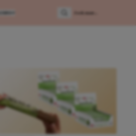
LUMNS
Zoeken
Zoek naar: