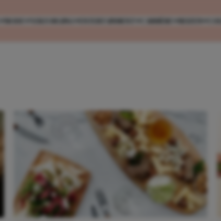
MODE
VERZORGING
ENTERTAINMENT
CARRIÈRE
REIZEN
CO