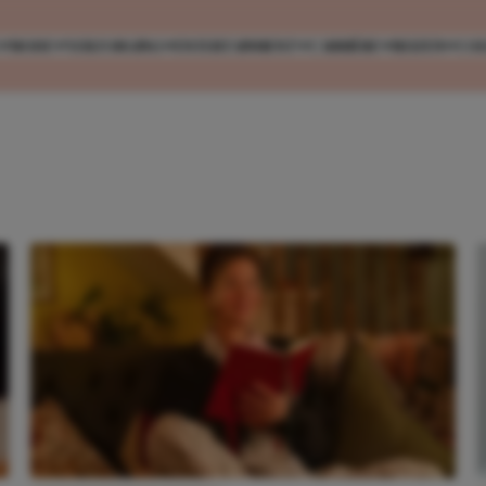
MODE
VERZORGING
ENTERTAINMENT
CARRIÈRE
REIZEN
CO