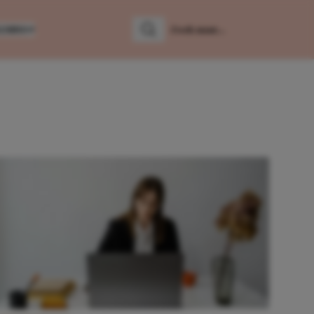
LUMNS
Zoeken
Zoek naar: