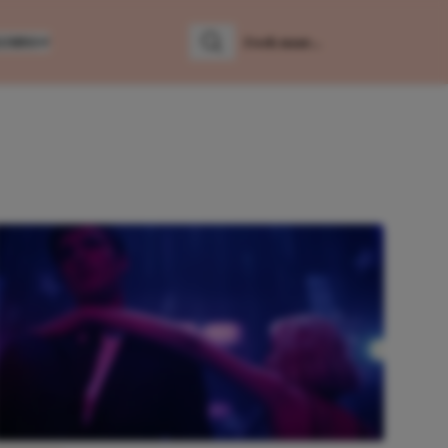
LUMNS
Zoeken
Zoek naar: