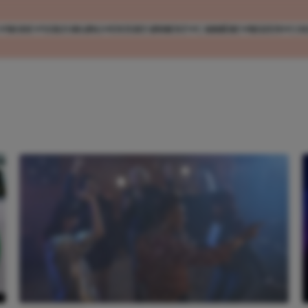
MODE
VERZORGING
ENTERTAINMENT
CARRIÈRE
REIZEN
CO