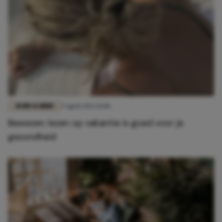
BODY & MIND
9 april 2022 11:00
Bewezen: lezen op vakantie is goed voor je
gezondheid