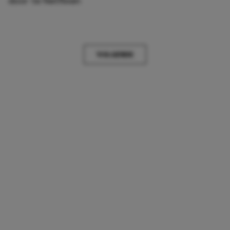
door te Netflixen
VOLGENDE