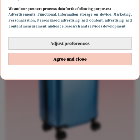
We and our partners process data for the following purposes:
Advertisements
, Functional
, Information storage on device
, Marketing
,
Personalisation
, Personalised advertising and content, advertising and
content measurement, audience research and services development
Adjust preferences
Agree and close