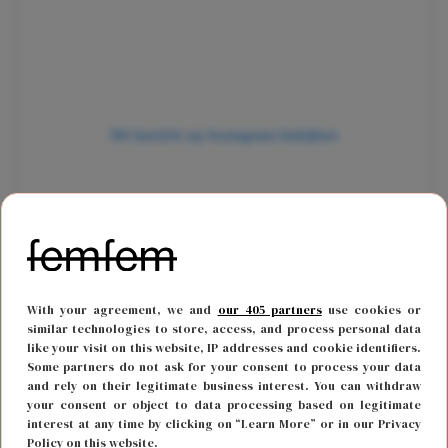
Dit bericht op Instagram bekijken
With your agreement, we and
our 405 partners
use cookies or
similar technologies to store, access, and process personal data
like your visit on this website, IP addresses and cookie identifiers.
Een bericht gedeeld door TK Maxx Nederland (@tkmaxxnl)
Some partners do not ask for your consent to process your data
and rely on their legitimate business interest. You can withdraw
your consent or object to data processing based on legitimate
interest at any time by clicking on “Learn More” or in our Privacy
Kom maar op met dat
Policy on this website.