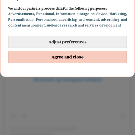
We and our partners process data for the following purposes:
Advertisements
, Functional
, Information storage on device
, Marketing
,
Personalisation
, Personalised advertising and content, advertising and
content measurement, audience research and services development
Adjust preferences
Agree and close
Dit bericht op Instagram bekijken