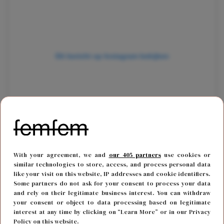
Dit bericht op Instagram bekijken
With your agreement, we and
our 405 partners
use cookies or
similar technologies to store, access, and process personal data
Een bericht gedeeld door TK Maxx Nederland (@tkmaxxnl)
like your visit on this website, IP addresses and cookie identifiers.
Some partners do not ask for your consent to process your data
and rely on their legitimate business interest. You can withdraw
your consent or object to data processing based on legitimate
Kom maar op met dat
interest at any time by clicking on “Learn More” or in our Privacy
Policy on this website.