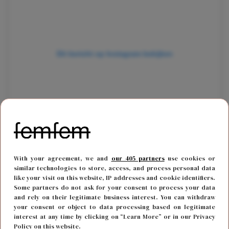
Dit bericht op Instagram bekijken
With your agreement, we and
our 405 partners
use cookies or
similar technologies to store, access, and process personal data
Een bericht gedeeld door TK Maxx Nederland (@tkmaxxnl)
like your visit on this website, IP addresses and cookie identifiers.
Some partners do not ask for your consent to process your data
and rely on their legitimate business interest. You can withdraw
Kom maar op met dat
your consent or object to data processing based on legitimate
interest at any time by clicking on “Learn More” or in our Privacy
Policy on this website.