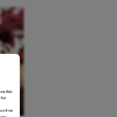
 on this
 for
s
ased on
vacy