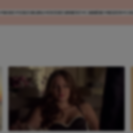
MODE
VERZORGING
ENTERTAINMENT
CARRIÈRE
REIZEN
CO