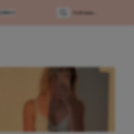
LUMNS
Zoeken
Zoek naar: