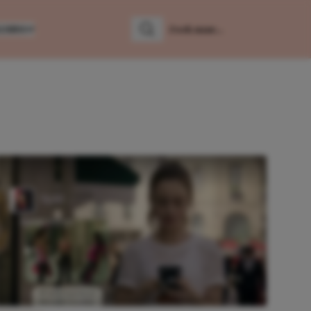
LUMNS
Zoeken
Zoek naar: