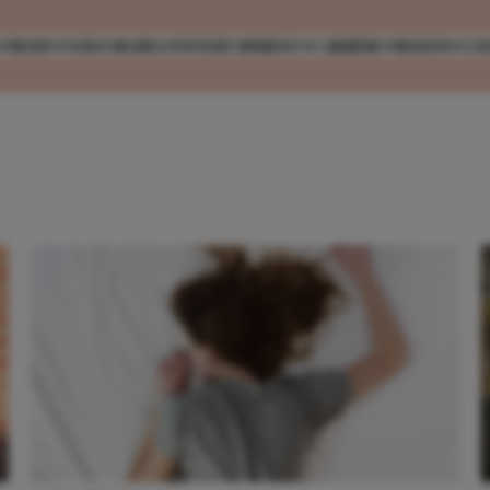
MODE
VERZORGING
ENTERTAINMENT
CARRIÈRE
REIZEN
CO