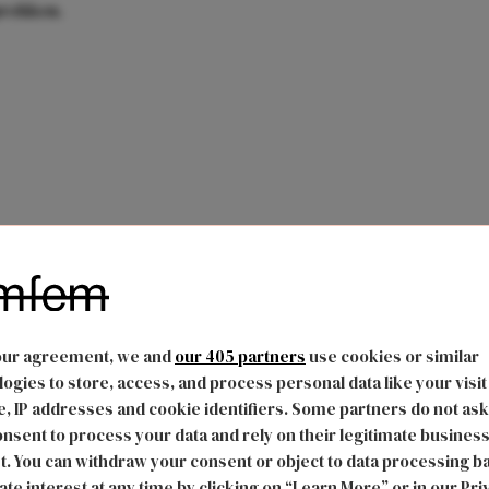
rekken.
our agreement, we and
our 405 partners
use cookies or similar
ogies to store, access, and process personal data like your visit
, IP addresses and cookie identifiers. Some partners do not ask
nsent to process your data and rely on their legitimate busines
t. You can withdraw your consent or object to data processing b
ate interest at any time by clicking on “Learn More” or in our Pri