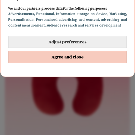
We and our partners process data for the following purposes:
Advertisements
, Functional
, Information storage on device
, Marketing
,
Personalisation
, Personalised advertising and content, advertising and
content measurement, audience research and services development
Adjust preferences
Agree and close