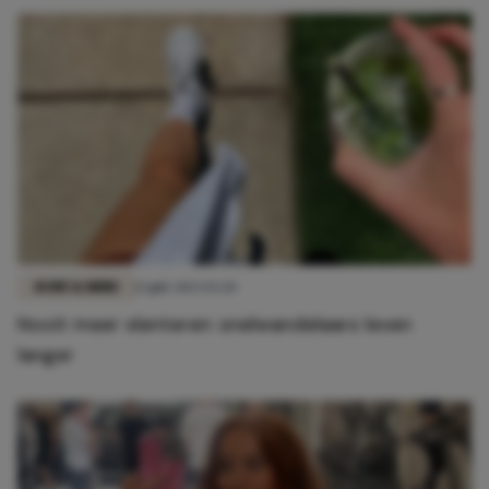
BODY & MIND
13 juli 2023 15:20
Nooit meer slenteren: snelwandelaars leven
langer