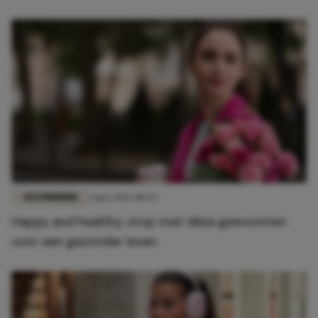
GEZONDHEID
4 mei 2026 08:54
Happy and healthy: stop met déze gewoonten
voor een gezonder leven