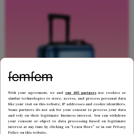
With your agreement, we and
our 405 partners
use cookies or
similar technologies to store, access, and process personal data
like your visit on this website, IP addresses and cookie identifiers.
Some partners do not ask for your consent to process your data
and rely on their legitimate business interest. You can withdraw
your consent or object to data processing based on legitimate
interest at any time by clicking on “Learn More” or in our Privacy
Policy on this website.