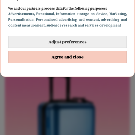
We and our partners process data for the following purposes:
Advertisements
, Functional
, Information storage on device
, Marketing
,
Personalisation
, Personalised advertising and content, advertising and
content measurement, audience research and services development
Adjust preferences
Agree and close